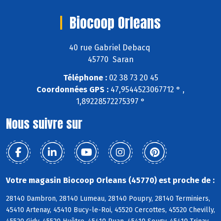
Biocoop Orleans
40 rue Gabriel Debacq
45770 Saran
Téléphone :
02 38 73 20 45
Coordonnées GPS :
47,9544523067712 ° ,
1,89228572275397 °
Nous suivre sur
Votre magasin Biocoop Orleans (45770) est proche de :
28140 Dambron, 28140 Lumeau, 28140 Poupry, 28140 Terminiers,
45410 Artenay, 45410 Bucy-le-Roi, 45520 Cercottes, 45520 Chevilly,