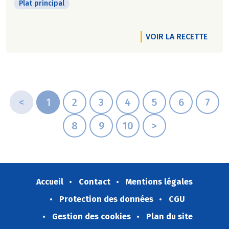
Plat principal
VOIR LA RECETTE
<
1
2
3
4
5
6
7
8
9
10
>
Accueil
Contact
Mentions légales
Protection des données
CGU
Gestion des cookies
Plan du site