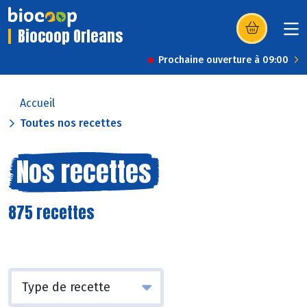
Biocoop Orleans
(s’ouvre dans u
Prochaine ouverture à 09:00
Accueil
Toutes nos recettes
Nos recettes
875 recettes