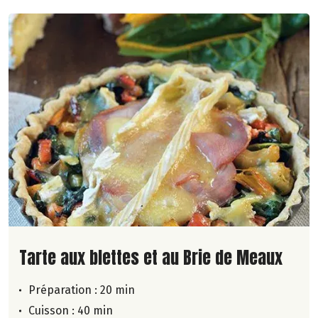
Lire la suite de la recette
Tarte aux blettes et au Brie de Meaux
Préparation : 20 min
Cuisson : 40 min