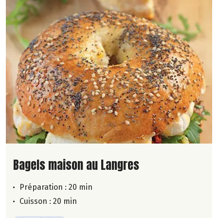
Lire la suite de la recette
Bagels maison au Langres
Préparation : 20 min
Cuisson : 20 min