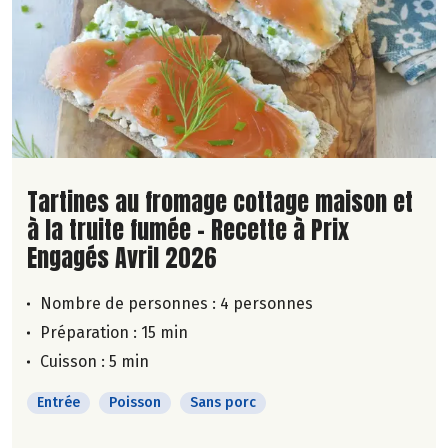
Lire la suite de la recette
Tartines au fromage cottage maison et
à la truite fumée - Recette à Prix
Engagés Avril 2026
Nombre de personnes :
4 personnes
Préparation : 15 min
Cuisson : 5 min
Entrée
Poisson
Sans porc