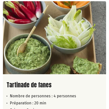
Lire la suite de la recette
Tartinade de fanes
Nombre de personnes :
4 personnes
Préparation : 20 min