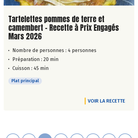
Lire la suite de la recette
Tartelettes pommes de terre et
camembert - Recette à Prix Engagés
Mars 2026
Nombre de personnes :
4 personnes
Préparation : 20 min
Cuisson : 45 min
Plat principal
VOIR LA RECETTE