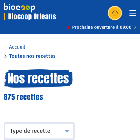
Biocoop Orleans
(s’ouvre dans u
Prochaine ouverture à 09:00
Accueil
Toutes nos recettes
Nos recettes
875 recettes