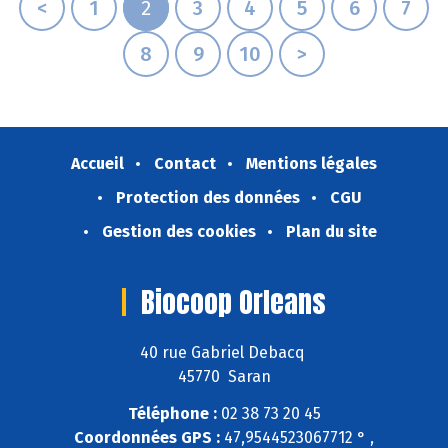
<
1
2
3
4
5
6
7
8
9
10
>
Accueil
Contact
Mentions légales
Protection des données
CGU
Gestion des cookies
Plan du site
Biocoop Orleans
40 rue Gabriel Debacq
45770 Saran
Téléphone :
02 38 73 20 45
Coordonnées GPS :
47,9544523067712 ° ,