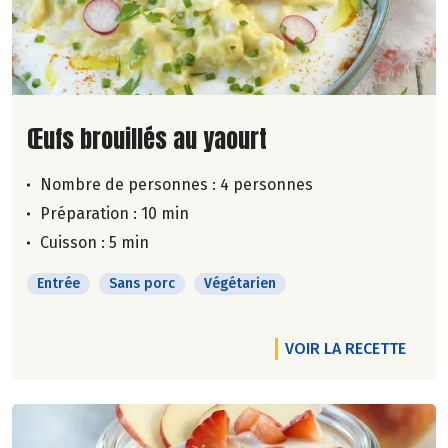
Lire la suite de la recette
Œufs brouillés au yaourt
Nombre de personnes :
4 personnes
Préparation : 10 min
Cuisson : 5 min
Entrée
Sans porc
Végétarien
VOIR LA RECETTE