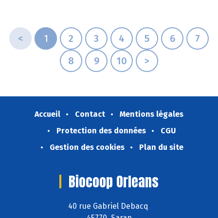
<
1
2
3
4
5
6
7
8
9
10
>
Accueil
Contact
Mentions légales
Protection des données
CGU
Gestion des cookies
Plan du site
Biocoop Orleans
40 rue Gabriel Debacq
45770 Saran