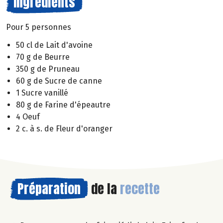
Ingrédients
Pour 5 personnes
50 cl de Lait d'avoine
70 g de Beurre
350 g de Pruneau
60 g de Sucre de canne
1 Sucre vanillé
80 g de Farine d'épeautre
4 Oeuf
2 c. à s. de Fleur d'oranger
Préparation
de la
recette