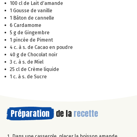
100 cl de Lait d'amande
1 Gousse de vanille
1 Bâton de cannelle
6 Cardamome
5 g de Gingembre
1 pincée de Piment
4 c. à s. de Cacao en poudre
40 g de Chocolat noir
3 c. à s. de Miel
25 cl de Crème liquide
1 c. à s. de Sucre
Préparation
de la
recette
Dans une casserole, placer la boisson amande