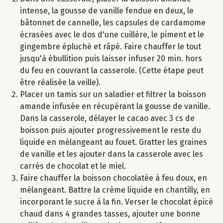
intense, la gousse de vanille fendue en deux, le
bâtonnet de cannelle, les capsules de cardamome
écrasées avec le dos d'une cuillère, le piment et le
gingembre épluché et râpé. Faire chauffer le tout
jusqu'à ébullition puis laisser infuser 20 min. hors
du feu en couvrant la casserole. (Cette étape peut
être réalisée la veille).
Placer un tamis sur un saladier et filtrer la boisson
amande infusée en récupérant la gousse de vanille.
Dans la casserole, délayer le cacao avec 3 cs de
boisson puis ajouter progressivement le reste du
liquide en mélangeant au fouet. Gratter les graines
de vanille et les ajouter dans la casserole avec les
carrés de chocolat et le miel.
Faire chauffer la boisson chocolatée à feu doux, en
mélangeant. Battre la crème liquide en chantilly, en
incorporant le sucre à la fin. Verser le chocolat épicé
chaud dans 4 grandes tasses, ajouter une bonne