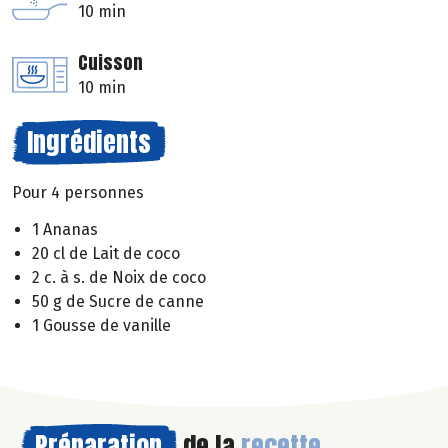
10 min
Cuisson
10 min
Ingrédients
Pour 4 personnes
1 Ananas
20 cl de Lait de coco
2 c. à s. de Noix de coco
50 g de Sucre de canne
1 Gousse de vanille
Préparation
de la
recette