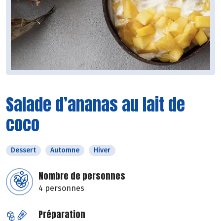
Salade d’ananas au lait de
coco
Dessert
Automne
Hiver
Nombre de personnes
4 personnes
Préparation