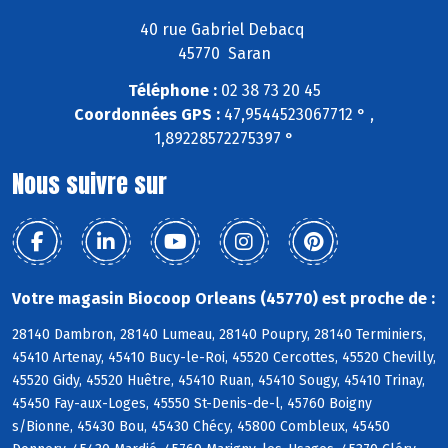
40 rue Gabriel Debacq
45770 Saran
Téléphone :
02 38 73 20 45
Coordonnées GPS :
47,9544523067712 ° ,
1,89228572275397 °
Nous suivre sur
Votre magasin Biocoop Orleans (45770) est proche de :
28140 Dambron, 28140 Lumeau, 28140 Poupry, 28140 Terminiers,
45410 Artenay, 45410 Bucy-le-Roi, 45520 Cercottes, 45520 Chevilly,
45520 Gidy, 45520 Huêtre, 45410 Ruan, 45410 Sougy, 45410 Trinay,
45450 Fay-aux-Loges, 45550 St-Denis-de-l, 45760 Boigny
s/Bionne, 45430 Bou, 45430 Chécy, 45800 Combleux, 45450