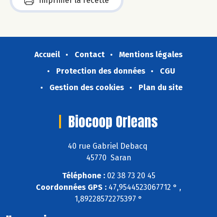
Imprimer la recette
Accueil
Contact
Mentions légales
Protection des données
CGU
Gestion des cookies
Plan du site
Biocoop Orleans
40 rue Gabriel Debacq
45770 Saran
Téléphone :
02 38 73 20 45
Coordonnées GPS :
47,9544523067712 ° ,
1,89228572275397 °