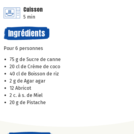
Cuisson
5 min
Ingrédients
Pour 6 personnes
75 g de Sucre de canne
20 cl de Crème de coco
40 cl de Boisson de riz
2 g de Agar agar
12 Abricot
2 c. à s. de Miel
20 g de Pistache