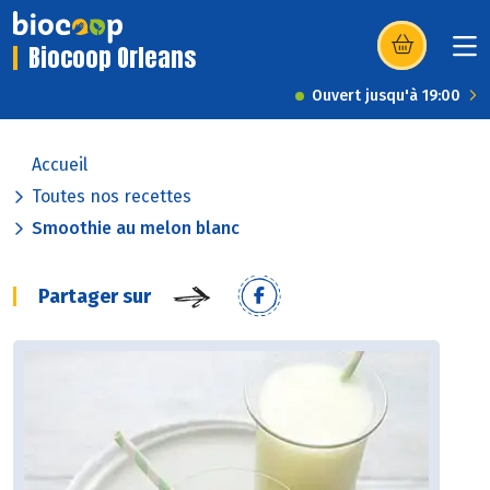
Biocoop Orleans
(s’ouvre dans u
Ouvert jusqu'à 19:00
Accueil
Toutes nos recettes
Smoothie au melon blanc
Partager sur