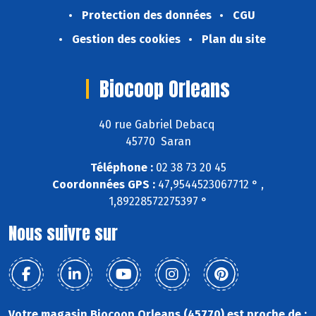
Protection des données
CGU
Gestion des cookies
Plan du site
Biocoop Orleans
40 rue Gabriel Debacq
45770 Saran
Téléphone :
02 38 73 20 45
Coordonnées GPS :
47,9544523067712 ° ,
1,89228572275397 °
Nous suivre sur
Votre magasin Biocoop Orleans (45770) est proche de :