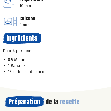
10 min
Cuisson
0 min
Ingrédients
Pour 4 personnes
0.5 Melon
1 Banane
15 cl de Lait de coco
Préparation
de la
recette