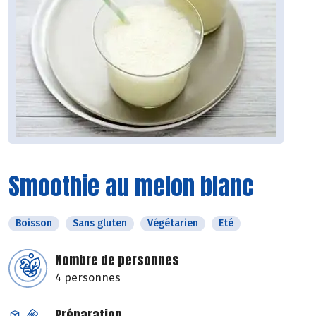
Smoothie au melon blanc
Boisson
Sans gluten
Végétarien
Eté
Nombre de personnes
4 personnes
Préparation