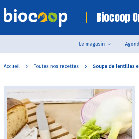
Biocoop O
Le magasin
Agen
Accueil
Toutes nos recettes
Soupe de lentilles e