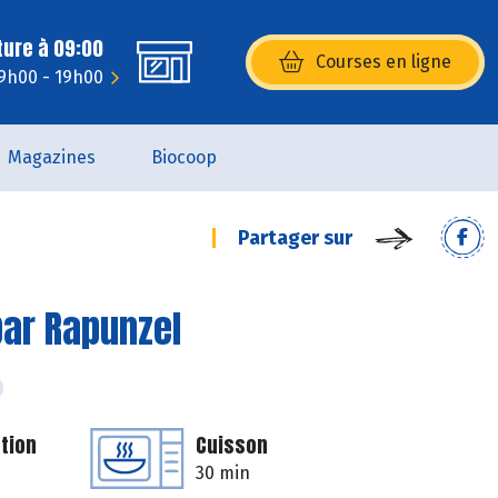
ture à 09:00
Courses en ligne
(s’ouvre dans une nouvelle fenêtr
 9h00 - 19h00
Magazines
Biocoop
Partager sur
par Rapunzel
tion
Cuisson
30 min