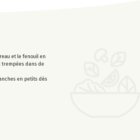
reau et le fenouil en
ent trempées dans de
ranches en petits dés