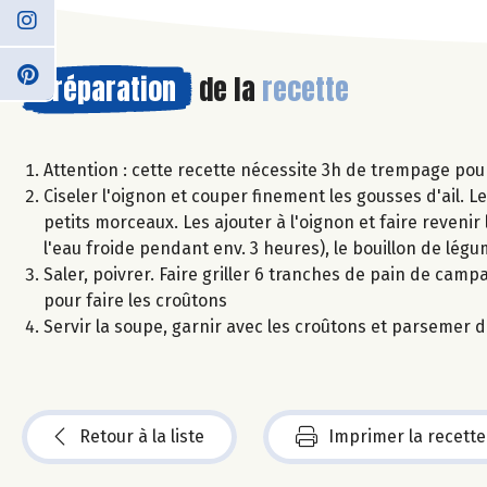
Préparation
de la
recette
Attention : cette recette nécessite 3h de trempage pour 
Ciseler l'oignon et couper finement les gousses d'ail. Les
petits morceaux. Les ajouter à l'oignon et faire reveni
l'eau froide pendant env. 3 heures), le bouillon de légu
Saler, poivrer. Faire griller 6 tranches de pain de camp
pour faire les croûtons
Servir la soupe, garnir avec les croûtons et parsemer d
Retour à la liste
Imprimer la recette