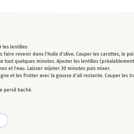
les lentilles
 faire revenir dans l'huile d'olive. Couper les carottes, le poi
r le tout quelques minutes. Ajouter les lentilles (préalablem
mes et l'eau. Laisser mijoter 30 minutes puis mixer.
agne et les frotter avec la gousse d'ail restante. Couper les t
e persil haché.