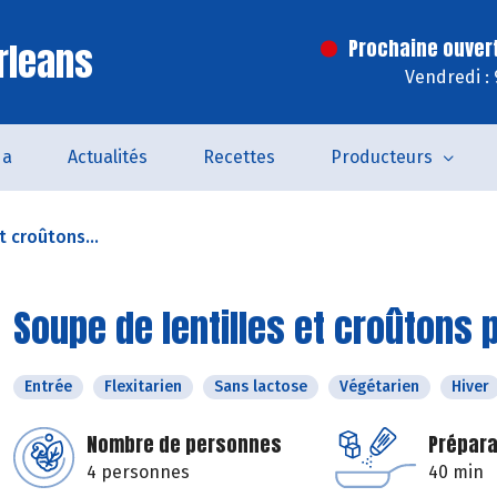
rleans
Prochaine ouver
Vendredi :
da
Actualités
Recettes
Producteurs
t croûtons...
Soupe de lentilles et croûtons 
Entrée
Flexitarien
Sans lactose
Végétarien
Hiver
Nombre de personnes
Prépara
4 personnes
40 min