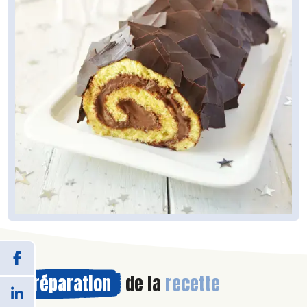
Préparation
de la
recette