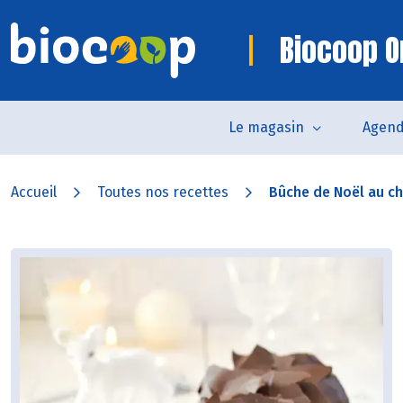
Biocoop O
Le magasin
Agen
Accueil
Toutes nos recettes
Bûche de Noël au c