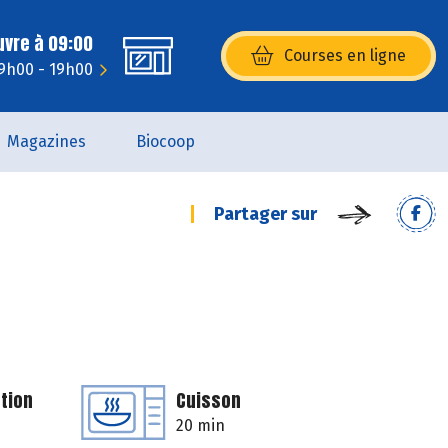
uvre à 09:00
Courses en ligne
(s’ouvre dans une nouvelle fenêtr
 9h00 - 19h00
Magazines
Biocoop
Partager sur
tion
Cuisson
20 min