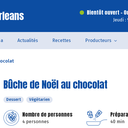
rleans
Bientôt ouvert - O
Jeudi :
da
Actualités
Recettes
Producteurs
hocolat
Bûche de Noël au chocolat
Dessert
Végétarien
Nombre de personnes
Prépara
4 personnes
40 min