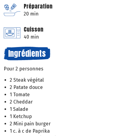
Préparation
20 min
Cuisson
40 min
Ingrédients
Pour 2 personnes
2 Steak végétal
2 Patate douce
1 Tomate
2 Cheddar
1 Salade
1 Ketchup
2 Mini pain burger
1 c. à c de Paprika