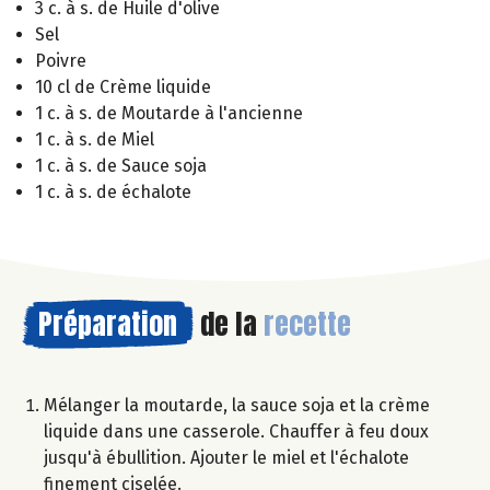
3 c. à s. de Huile d'olive
Sel
Poivre
10 cl de Crème liquide
1 c. à s. de Moutarde à l'ancienne
1 c. à s. de Miel
1 c. à s. de Sauce soja
1 c. à s. de échalote
Préparation
de la
recette
Mélanger la moutarde, la sauce soja et la crème
liquide dans une casserole. Chauffer à feu doux
jusqu'à ébullition. Ajouter le miel et l'échalote
finement ciselée.