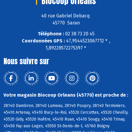
Biocoop Orleans
40 rue Gabriel Debacq
45770 Saran
Téléphone :
02 38 73 20 45
Coordonnées GPS :
47,9544523067712 ° ,
1,89228572275397 °
Nous suivre sur
Votre magasin Biocoop Orleans (45770) est proche de :
28140 Dambron, 28140 Lumeau, 28140 Poupry, 28140 Terminiers,
45410 Artenay, 45410 Bucy-le-Roi, 45520 Cercottes, 45520 Chevilly,
45520 Gidy, 45520 Huêtre, 45410 Ruan, 45410 Sougy, 45410 Trinay,
45450 Fay-aux-Loges, 45550 St-Denis-de-l, 45760 Boigny