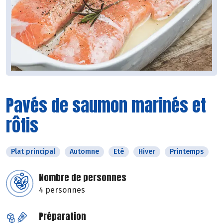
Pavés de saumon marinés et
rôtis
Plat principal
Automne
Eté
Hiver
Printemps
Nombre de personnes
4 personnes
Préparation