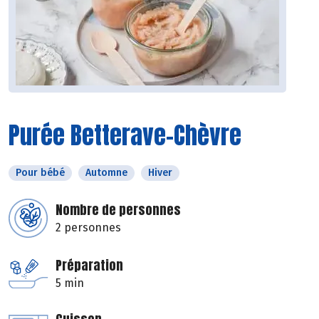
Purée Betterave-Chèvre
Pour bébé
Automne
Hiver
Nombre de personnes
2 personnes
Préparation
5 min