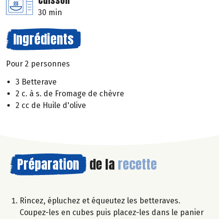
Cuisson
30 min
Ingrédients
Pour 2 personnes
3 Betterave
2 c. à s. de Fromage de chèvre
2 cc de Huile d'olive
Préparation
de la
recette
Rincez, épluchez et équeutez les betteraves.
Coupez-les en cubes puis placez-les dans le panier