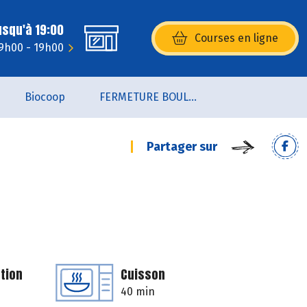
usqu'à 19:00
Courses en ligne
(s’ouvre dans une nouvelle fenêtr
9h00 - 19h00
Biocoop
FERMETURE BOULANGERIE JUSQU'AU 19 AOUT 2026
Partager sur
tion
Cuisson
40 min