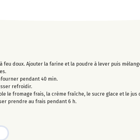
 à feu doux. Ajouter la farine et la poudre à lever puis mélang
es.
nfourner pendant 40 min.
sser refroidir.
 le fromage frais, la crème fraîche, le sucre glace et le jus 
sser prendre au frais pendant 6 h.