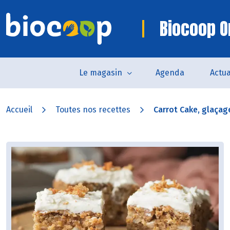
Biocoop O
Le magasin
Agenda
Actua
Accueil
Toutes nos recettes
Carrot Cake, glaçage