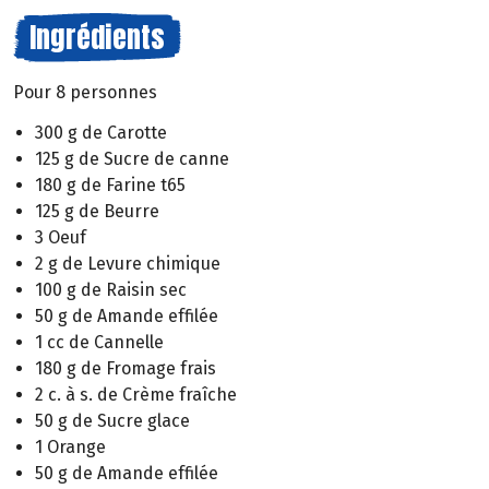
Ingrédients
Pour 8 personnes
300 g de Carotte
125 g de Sucre de canne
180 g de Farine t65
125 g de Beurre
3 Oeuf
2 g de Levure chimique
100 g de Raisin sec
50 g de Amande effilée
1 cc de Cannelle
180 g de Fromage frais
2 c. à s. de Crème fraîche
50 g de Sucre glace
1 Orange
50 g de Amande effilée