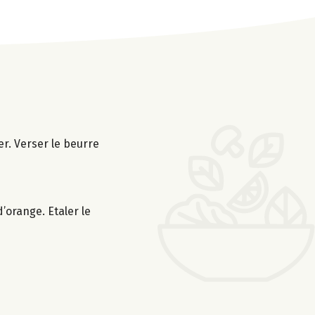
er. Verser le beurre
d’orange. Etaler le