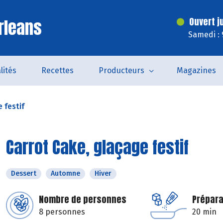
rleans
Ouvert j
Samedi : 
lités
Recettes
Producteurs
Magazines
 festif
Carrot Cake, glaçage festif
Dessert
Automne
Hiver
Nombre de personnes
Prépara
8 personnes
20 min