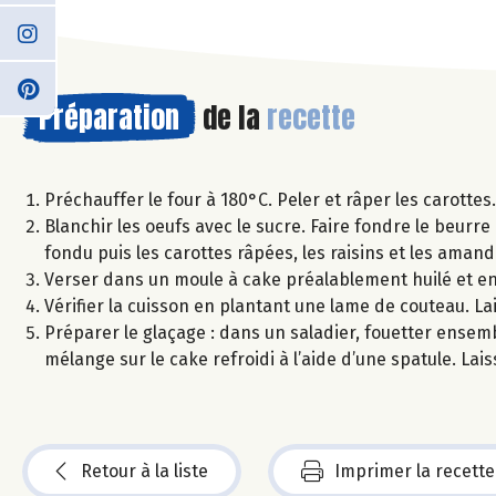
Préparation
de la
recette
Préchauffer le four à 180°C. Peler et râper les carottes.
Blanchir les oeufs avec le sucre. Faire fondre le beurre
fondu puis les carottes râpées, les raisins et les amand
Verser dans un moule à cake préalablement huilé et e
Vérifier la cuisson en plantant une lame de couteau. Lai
Préparer le glaçage : dans un saladier, fouetter ensemble
mélange sur le cake refroidi à l’aide d’une spatule. Lai
Retour à la liste
Imprimer la recette