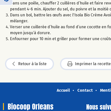
Dans une poêle, chauffer 2 cuillères d’huile et faire reve
pendant 4-6 min. Ajouter du sel, du poivre et la moitié d
Dans un bol, battre les œufs avec l'Isola Bio Crème Avoin
mélanger.
Verser une cuillerée d’huile au fond d’une cocotte en fo
moyen jusqu’à dorure.
Enfourner pour 10 min et griller pour former une croûte 
Retour à la liste
Imprimer la recette
Accueil
Contact
Menti
Biocoop Orleans
Nous suiv