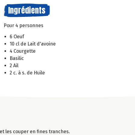
Ingrédients
Pour 4 personnes
6 Oeuf
10 cl de Lait d'avoine
4 Courgette
Basilic
2 Ail
2 c. à s. de Huile
et les couper en fines tranches.