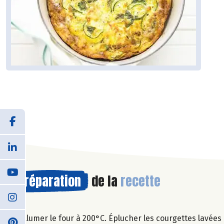
Préparation
de la
recette
Allumer le four à 200°C. Éplucher les courgettes lavées 