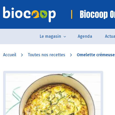
Biocoop O
Le magasin
Agenda
Actua
Accueil
Toutes nos recettes
Omelette crémeuse a