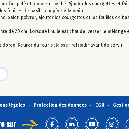
nir l’ail pelé et finement haché. Ajouter les courgettes et fair
es feuilles de basilic coupées à la main.
e. Saler, poivrer, ajouter les courgettes et les feuilles de bas
nte de 20 cm. Lorsque l’huile est chaude, verser le mélange et
dorée. Retirer du four et laisser refroidir avant de servir.
ons légales
Protection des données
CGU
Gestio
re sur