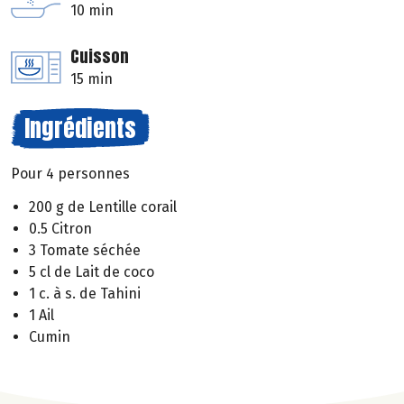
10 min
Cuisson
15 min
Ingrédients
Pour 4 personnes
200 g de Lentille corail
0.5 Citron
3 Tomate séchée
5 cl de Lait de coco
1 c. à s. de Tahini
1 Ail
Cumin