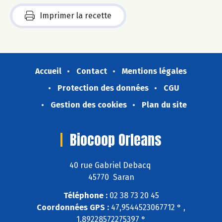
Imprimer la recette
Accueil
Contact
Mentions légales
Protection des données
CGU
Gestion des cookies
Plan du site
Biocoop Orleans
40 rue Gabriel Debacq
45770 Saran
Téléphone :
02 38 73 20 45
Coordonnées GPS :
47,9544523067712 ° ,
1,89228572275397 °