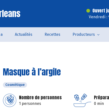
rleans
Ouvert j
Vendredi :
da
Actualités
Recettes
Producteurs
Masque à l’argile
Cosmétique
Nombre de personnes
Prépara
1 personnes
0 min