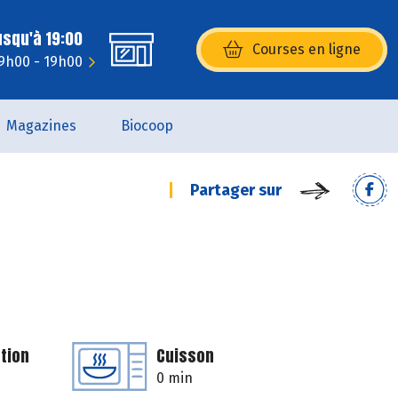
usqu'à 19:00
Courses en ligne
(s’ouvre dans une nouvelle fenêtr
 9h00 - 19h00
Magazines
Biocoop
Partager sur
tion
Cuisson
0 min