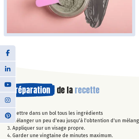
Préparation
de la
recette
Mettre dans un bol tous les ingrédients
Mélanger un peu d'eau jusqu'à l'obtention d'un mélan
Appliquer sur un visage propre.
Garder une vingtaine de minutes maximum.