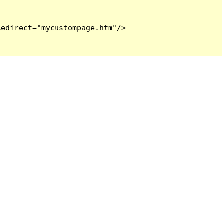
edirect="mycustompage.htm"/>
