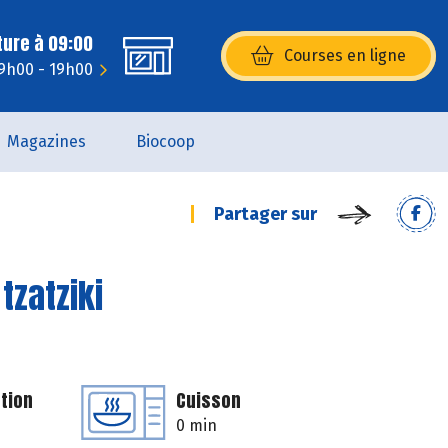
ture à 09:00
Courses en ligne
(s’ouvre dans une nouvelle fenêtr
 9h00 - 19h00
Magazines
Biocoop
Partager sur
tzatziki
tion
Cuisson
0 min