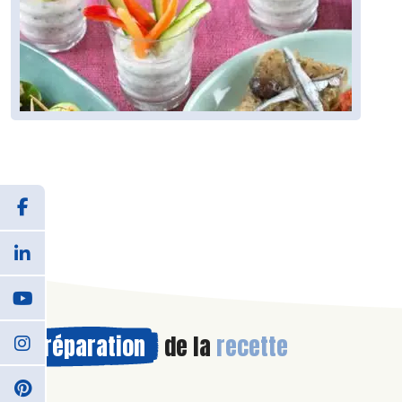
Préparation
de la
recette