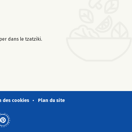
er dans le tzatziki.
n des cookies
Plan du site