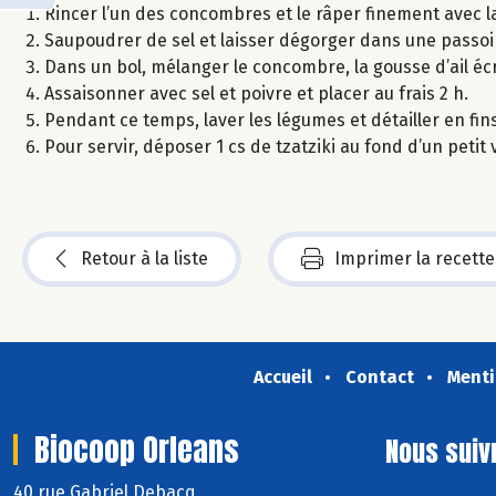
Rincer l’un des concombres et le râper finement avec l
Saupoudrer de sel et laisser dégorger dans une passoi
Dans un bol, mélanger le concombre, la gousse d’ail écrasé
Assaisonner avec sel et poivre et placer au frais 2 h.
Pendant ce temps, laver les légumes et détailler en fin
Pour servir, déposer 1 cs de tzatziki au fond d’un peti
Retour à la liste
Imprimer la recette
Accueil
Contact
Menti
Biocoop Orleans
Nous suiv
40 rue Gabriel Debacq