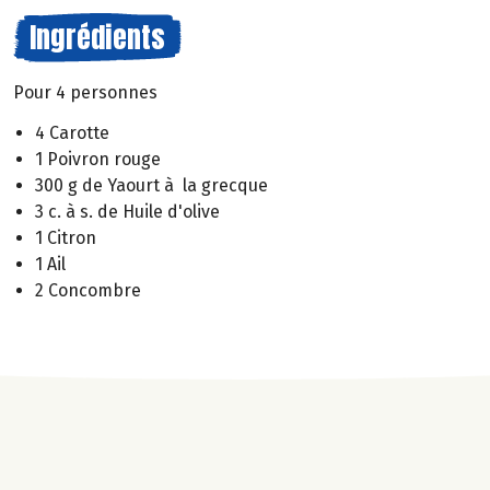
Ingrédients
Pour 4 personnes
4 Carotte
1 Poivron rouge
300 g de Yaourt à la grecque
3 c. à s. de Huile d'olive
1 Citron
1 Ail
2 Concombre