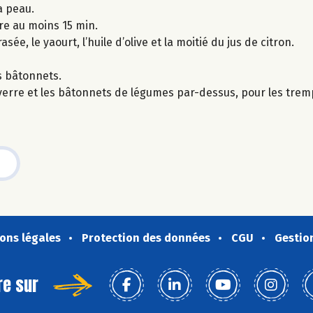
a peau.
re au moins 15 min.
e, le yaourt, l’huile d’olive et la moitié du jus de citron.
s bâtonnets.
t verre et les bâtonnets de légumes par-dessus, pour les tremp
ons légales
Protection des données
CGU
Gestio
re sur