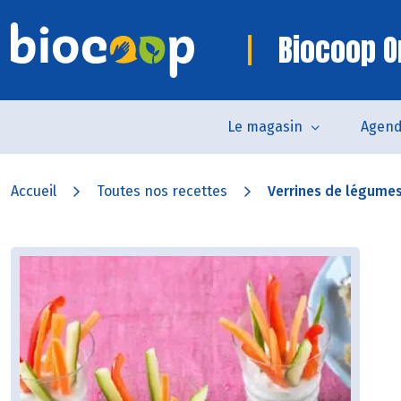
Biocoop O
Le magasin
Agen
Accueil
Toutes nos recettes
Verrines de légumes