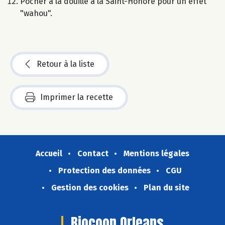
Pocher à la douille à la Saint-Honoré pour un effet
"wahou".
Retour à la liste
Imprimer la recette
Accueil
Contact
Mentions légales
Protection des données
CGU
Gestion des cookies
Plan du site
Biocoop Orleans