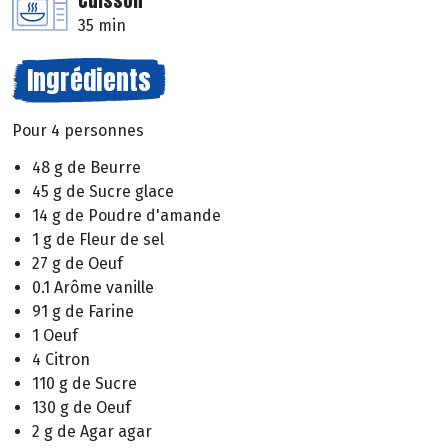
Cuisson
35 min
Ingrédients
Pour 4 personnes
48 g de Beurre
45 g de Sucre glace
14 g de Poudre d'amande
1 g de Fleur de sel
27 g de Oeuf
0.1 Arôme vanille
91 g de Farine
1 Oeuf
4 Citron
110 g de Sucre
130 g de Oeuf
2 g de Agar agar