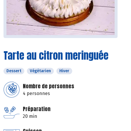
Tarte au citron meringuée
Dessert
Végétarien
Hiver
Nombre de personnes
4 personnes
Préparation
20 min