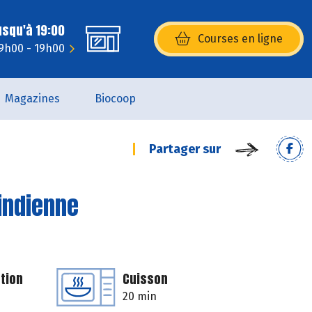
usqu'à 19:00
Courses en ligne
(s’ouvre dans une nouvelle fenêtr
 9h00 - 19h00
Magazines
Biocoop
Partager sur
'indienne
tion
Cuisson
20 min