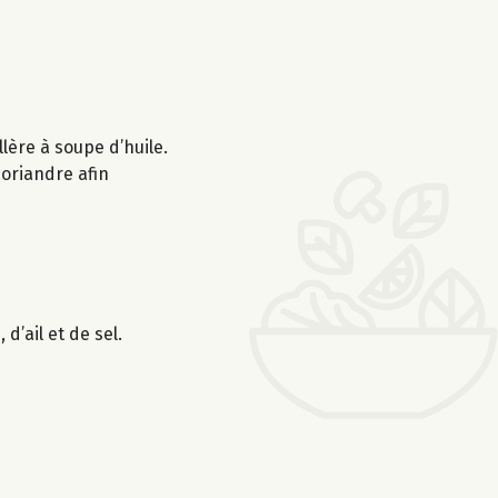
lère à soupe d’huile.
 coriandre afin
d’ail et de sel.