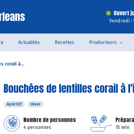
rleans
Ouvert j
Vendredi :
da
Actualités
Recettes
Producteurs
 corail à...
Bouchées de lentilles corail à l
Apéritif
Hiver
Nombre de personnes
Prépara
4 personnes
15 min