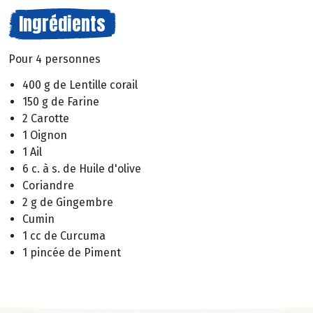
Ingrédients
Pour 4 personnes
400 g de Lentille corail
150 g de Farine
2 Carotte
1 Oignon
1 Ail
6 c. à s. de Huile d'olive
Coriandre
2 g de Gingembre
Cumin
1 cc de Curcuma
1 pincée de Piment