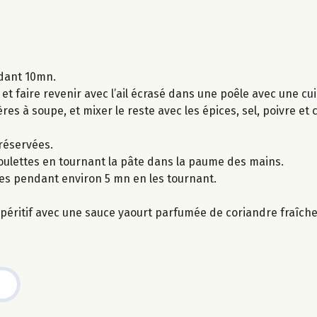
ndant 10mn.
t faire revenir avec l’ail écrasé dans une poêle avec une cuil
lères à soupe, et mixer le reste avec les épices, sel, poivre et
 réservées.
boulettes en tournant la pâte dans la paume des mains.
ttes pendant environ 5 mn en les tournant.
péritif avec une sauce yaourt parfumée de coriandre fraîche, 