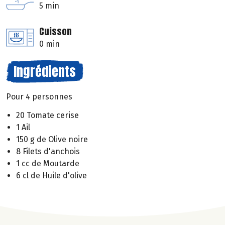
5 min
Cuisson
0 min
Ingrédients
Pour 4 personnes
20 Tomate cerise
1 Ail
150 g de Olive noire
8 Filets d'anchois
1 cc de Moutarde
6 cl de Huile d'olive