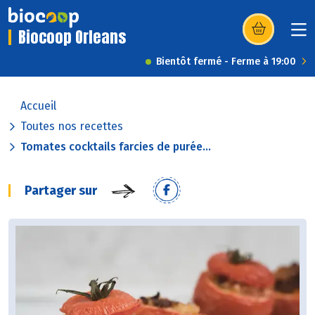
Biocoop Orleans
(s’ouvre dans u
Bientôt fermé - Ferme à 19:00
Accueil
Toutes nos recettes
Tomates cocktails farcies de purée...
Partager sur