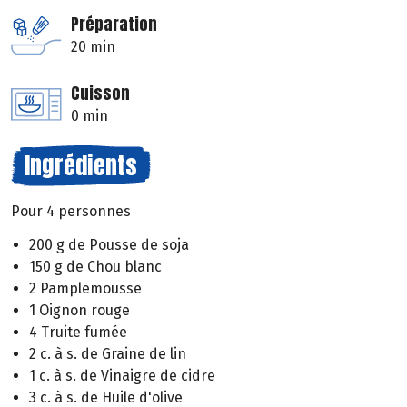
Préparation
20 min
Cuisson
0 min
Ingrédients
Pour 4 personnes
200 g de Pousse de soja
150 g de Chou blanc
2 Pamplemousse
1 Oignon rouge
4 Truite fumée
2 c. à s. de Graine de lin
1 c. à s. de Vinaigre de cidre
3 c. à s. de Huile d'olive