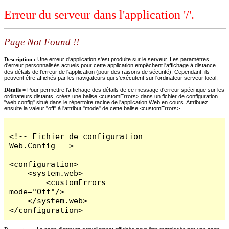
Erreur du serveur dans l'application '/'.
Page Not Found !!
Description :
Une erreur d'application s'est produite sur le serveur. Les paramètres
d'erreur personnalisés actuels pour cette application empêchent l'affichage à distance
des détails de l'erreur de l'application (pour des raisons de sécurité). Cependant, ils
peuvent être affichés par les navigateurs qui s'exécutent sur l'ordinateur serveur local.
Détails =
Pour permettre l'affichage des détails de ce message d'erreur spécifique sur les
ordinateurs distants, créez une balise <customErrors> dans un fichier de configuration
"web.config" situé dans le répertoire racine de l'application Web en cours. Attribuez
ensuite la valeur "off" à l'attribut "mode" de cette balise <customErrors>.
<!-- Fichier de configuration 
Web.Config -->

<configuration>

    <system.web>

        <customErrors 
mode="Off"/>

    </system.web>

</configuration>