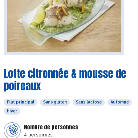
Lotte citronnée & mousse de
poireaux
Plat principal
Sans gluten
Sans lactose
Automne
Hiver
Nombre de personnes
4 personnes