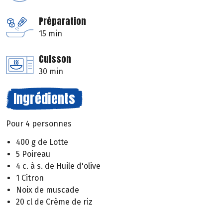
Préparation
15 min
Cuisson
30 min
Ingrédients
Pour 4 personnes
400 g de Lotte
5 Poireau
4 c. à s. de Huile d'olive
1 Citron
Noix de muscade
20 cl de Crème de riz