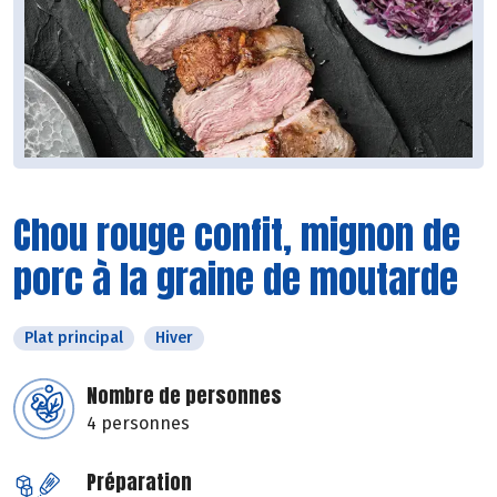
Chou rouge confit, mignon de
porc à la graine de moutarde
Plat principal
Hiver
Nombre de personnes
4 personnes
Préparation