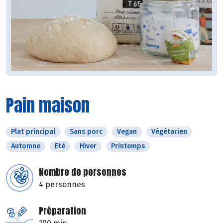
Pain maison
Plat principal
Sans porc
Vegan
Végétarien
Automne
Eté
Hiver
Printemps
Nombre de personnes
4 personnes
Préparation