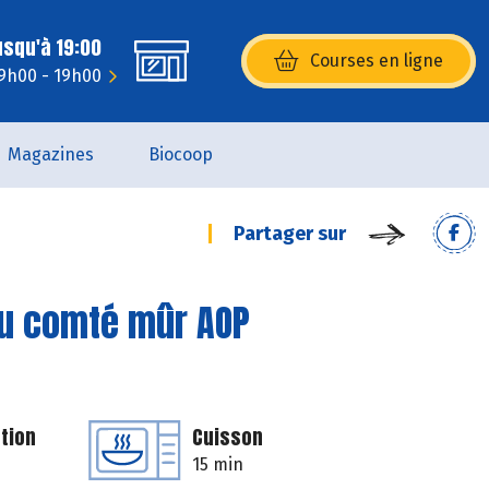
usqu'à 19:00
Courses en ligne
(s’ouvre dans une nouvelle fenêtr
 9h00 - 19h00
Magazines
Biocoop
Partager sur
au comté mûr AOP
tion
Cuisson
15 min