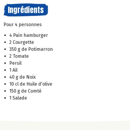
Ingrédients
Pour 4 personnes
4 Pain hamburger
2 Courgette
350 g de Potimarron
2 Tomate
Persil
1 Ail
40 g de Noix
10 cl de Huile d'olive
150 g de Comté
1 Salade