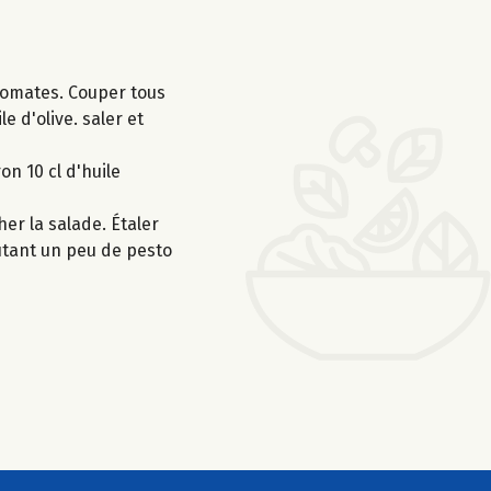
 tomates. Couper tous
 d'olive. saler et
on 10 cl d'huile
er la salade. Étaler
outant un peu de pesto