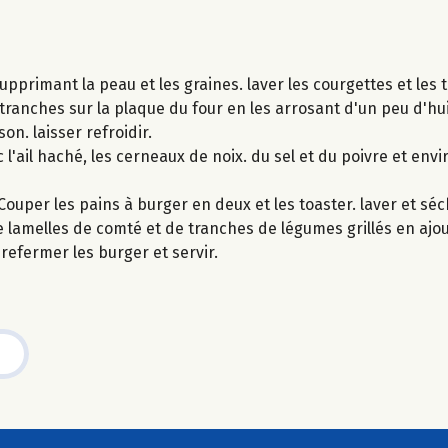
supprimant la peau et les graines. laver les courgettes et les
ranches sur la plaque du four en les arrosant d'un peu d'huile
on. laisser refroidir.
c l'ail haché, les cerneaux de noix. du sel et du poivre et envir
ouper les pains à burger en deux et les toaster. laver et séch
de lamelles de comté et de tranches de légumes grillés en aj
refermer les burger et servir.