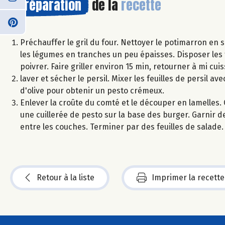
Préparation
de la
recette
Préchauffer le gril du four. Nettoyer le potimarron en 
les légumes en tranches un peu épaisses. Disposer les t
poivrer. Faire griller environ 15 min, retourner à mi cuiss
laver et sécher le persil. Mixer les feuilles de persil ave
d'olive pour obtenir un pesto crémeux.
Enlever la croûte du comté et le découper en lamelles. C
une cuillerée de pesto sur la base des burger. Garnir 
entre les couches. Terminer par des feuilles de salade. 
Retour à la liste
Imprimer la recette