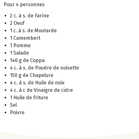
Pour 4 personnes
2 c. à s. de Farine
2 Oeuf
1 c. à s. de Moutarde
1 Camembert
1 Pomme
1 Salade
140 g de Coppa
4 c. à s. de Poudre de noisette
150 g de Chapelure
4 c. à s. de Huile de noix
4 c. à c de Vinaigre de cidre
1 Huile de friture
Sel
Poivre