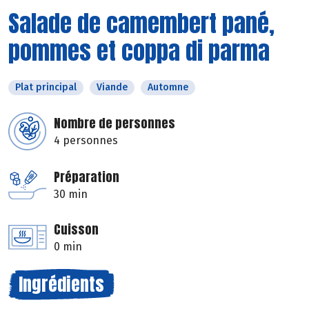
Salade de camembert pané,
pommes et coppa di parma
Plat principal
Viande
Automne
Nombre de personnes
4 personnes
Préparation
30 min
Cuisson
0 min
Ingrédients