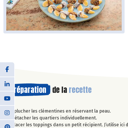
Préparation
de la
recette
Éplucher les clémentines en réservant la peau.
Détacher les quartiers individuellement.
Placer les toppings dans un petit récipient. J’utilise i