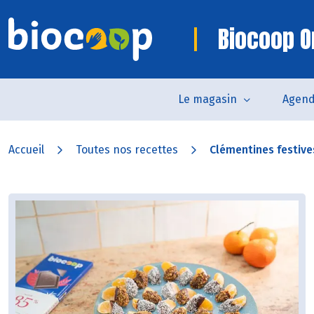
Biocoop O
Le magasin
Agen
Accueil
Toutes nos recettes
Clémentines festiv