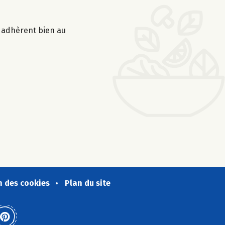
s adhèrent bien au
n des cookies
Plan du site