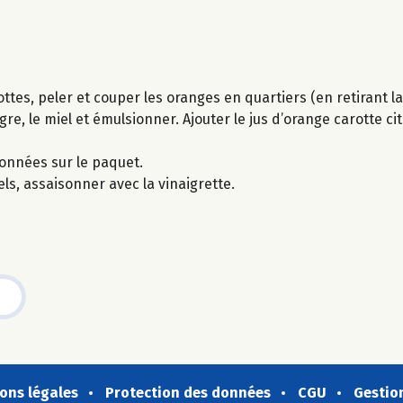
ttes, peler et couper les oranges en quartiers (en retirant l
re, le miel et émulsionner. Ajouter le jus d’orange carotte cit
ionnées sur le paquet.
els, assaisonner avec la vinaigrette.
ons légales
Protection des données
CGU
Gestio