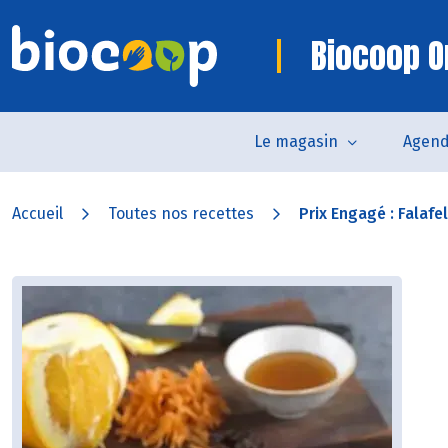
Biocoop O
Le magasin
Agen
Accueil
Toutes nos recettes
Prix Engagé : Falafels