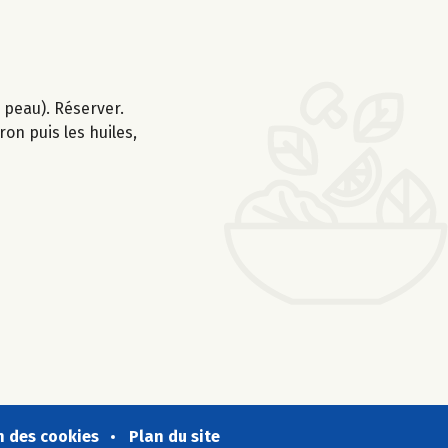
a peau). Réserver.
ron puis les huiles,
n des cookies
Plan du site