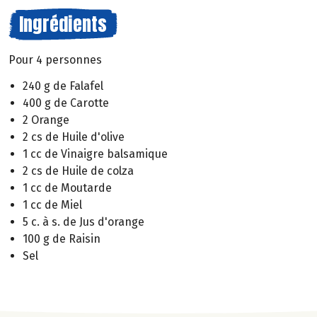
Ingrédients
Pour 4 personnes
240 g de Falafel
400 g de Carotte
2 Orange
2 cs de Huile d'olive
1 cc de Vinaigre balsamique
2 cs de Huile de colza
1 cc de Moutarde
1 cc de Miel
5 c. à s. de Jus d'orange
100 g de Raisin
Sel