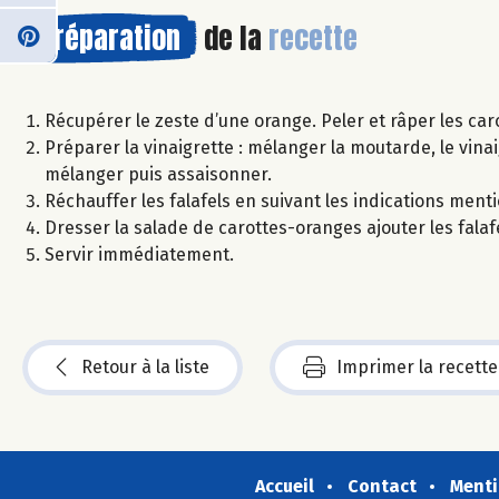
Préparation
de la
recette
Récupérer le zeste d’une orange. Peler et râper les caro
Préparer la vinaigrette : mélanger la moutarde, le vinaig
mélanger puis assaisonner.
Réchauffer les falafels en suivant les indications ment
Dresser la salade de carottes-oranges ajouter les falaf
Servir immédiatement.
Retour à la liste
Imprimer la recette
Accueil
Contact
Menti