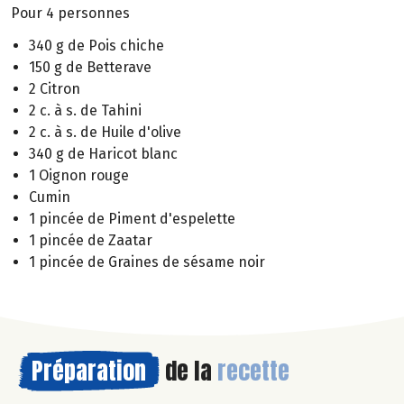
Pour 4 personnes
340 g de Pois chiche
150 g de Betterave
2 Citron
2 c. à s. de Tahini
2 c. à s. de Huile d'olive
340 g de Haricot blanc
1 Oignon rouge
Cumin
1 pincée de Piment d'espelette
1 pincée de Zaatar
1 pincée de Graines de sésame noir
Préparation
de la
recette