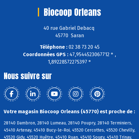
Biocoop Orleans
40 rue Gabriel Debacq
45770 Saran
Téléphone :
02 38 73 20 45
Coordonnées GPS :
47,9544523067712 ° ,
1,89228572275397 °
Nous suivre sur
Votre magasin Biocoop Orleans (45770) est proche de :
28140 Dambron, 28140 Lumeau, 28140 Poupry, 28140 Terminiers,
45410 Artenay, 45410 Bucy-le-Roi, 45520 Cercottes, 45520 Chevilly,
45520 Gidy, 45520 Huêtre, 45410 Ruan, 45410 Sougy, 45410 Trinay,