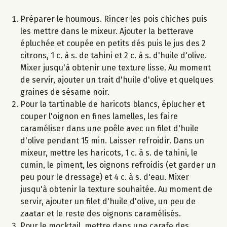
Préparer le houmous. Rincer les pois chiches puis
les mettre dans le mixeur. Ajouter la betterave
épluchée et coupée en petits dés puis le jus des 2
citrons, 1 c. à s. de tahini et 2 c. à s. d'huile d'olive.
Mixer jusqu'à obtenir une texture lisse. Au moment
de servir, ajouter un trait d'huile d'olive et quelques
graines de sésame noir.
Pour la tartinable de haricots blancs, éplucher et
couper l'oignon en fines lamelles, les faire
caraméliser dans une poêle avec un filet d'huile
d'olive pendant 15 min. Laisser refroidir. Dans un
mixeur, mettre les haricots, 1 c. à s. de tahini, le
cumin, le piment, les oignons refroidis (et garder un
peu pour le dressage) et 4 c. à s. d'eau. Mixer
jusqu'à obtenir la texture souhaitée. Au moment de
servir, ajouter un filet d'huile d'olive, un peu de
zaatar et le reste des oignons caramélisés.
Pour le mocktail, mettre dans une carafe des