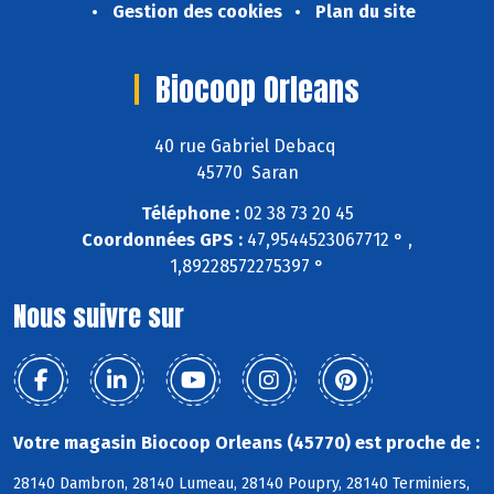
Gestion des cookies
Plan du site
Biocoop Orleans
40 rue Gabriel Debacq
45770 Saran
Téléphone :
02 38 73 20 45
Coordonnées GPS :
47,9544523067712 ° ,
1,89228572275397 °
Nous suivre sur
Votre magasin Biocoop Orleans (45770) est proche de :
28140 Dambron, 28140 Lumeau, 28140 Poupry, 28140 Terminiers,