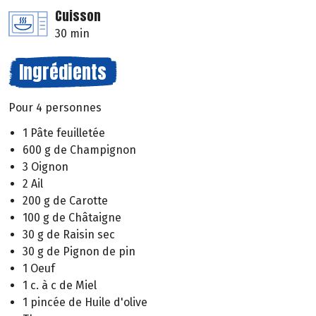
Cuisson
30 min
Ingrédients
Pour 4 personnes
1 Pâte feuilletée
600 g de Champignon
3 Oignon
2 Ail
200 g de Carotte
100 g de Châtaigne
30 g de Raisin sec
30 g de Pignon de pin
1 Oeuf
1 c. à c de Miel
1 pincée de Huile d'olive