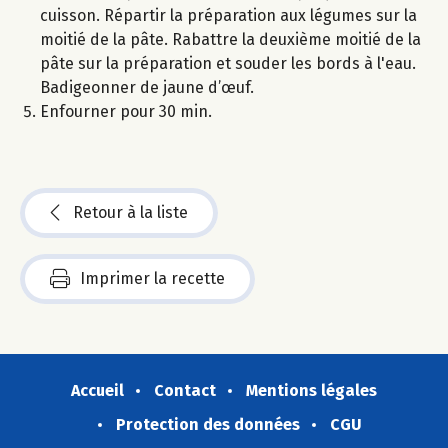
cuisson. Répartir la préparation aux légumes sur la
moitié de la pâte. Rabattre la deuxième moitié de la
pâte sur la préparation et souder les bords à l'eau.
Badigeonner de jaune d’œuf.
Enfourner pour 30 min.
Retour à la liste
Imprimer la recette
Accueil
Contact
Mentions légales
Protection des données
CGU