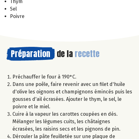
Thym
Sel
Poivre
Préparation
de la
recette
Préchauffer le four à 190°C.
Dans une poêle, faire revenir avec un filet d'huile
d'olive les oignons et champignons émincés puis les
gousses d'ail écrasées. Ajouter le thym, le sel, le
poivre et le miel.
Cuire à la vapeur les carottes coupées en dés.
Mélanger les légumes cuits, les châtaignes
écrasées, les raisins secs et les pignons de pin.
Dérouler la pâte feuilletée sur une plaque de