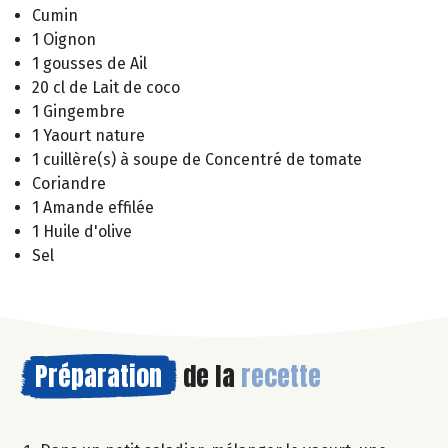
Cumin
1 Oignon
1 gousses de Ail
20 cl de Lait de coco
1 Gingembre
1 Yaourt nature
1 cuillère(s) à soupe de Concentré de tomate
Coriandre
1 Amande effilée
1 Huile d'olive
Sel
Préparation
de la
recette