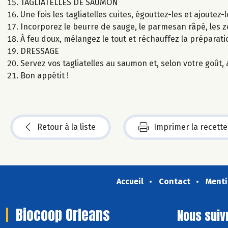
TAGLIATELLES DE SAUMON
Une fois les tagliatelles cuites, égouttez-les et ajoutez
Incorporez le beurre de sauge, le parmesan râpé, les ze
À feu doux, mélangez le tout et réchauffez la préparat
DRESSAGE
Servez vos tagliatelles au saumon et, selon votre goût, a
Bon appétit !
Retour à la liste
Imprimer la recette
Accueil
Contact
Menti
Biocoop Orleans
Nous suiv