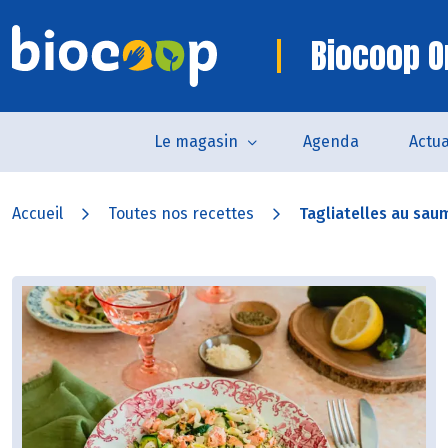
Biocoop O
Le magasin
Agenda
Actua
Accueil
Toutes nos recettes
Tagliatelles au saum