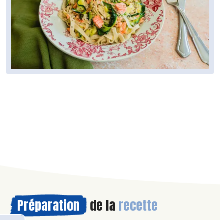
Préparation
de la
recette