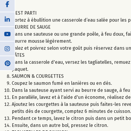
C’EST PARTI
Portez à ébullition une casserole d’eau salée pour les p
BEURRE DE SAUGE
Dans une sauteuse ou une grande poêle, à feu doux, fai
beurre mousse légèrement.
Salez et poivrez selon votre goût puis réservez dans un 
PÂTES
Dans la casserole d'eau, versez les tagliatelles, remuez 
paquet.
SAUMON & COURGETTES
Coupez le saumon fumé en lanières ou en dés.
Dans la sauteuse ayant servi au beurre de sauge, à fe
En parallèle, lavez et à l'aide d'un économe, réalisez de
Ajoutez les courgettes à la sauteuse puis faites-les r
petits dés de courgette, comptez 6 minutes de cuisson
Pendant ce temps, lavez le citron puis dans un petit bo
Ensuite, dans un autre bol, pressez le citron.