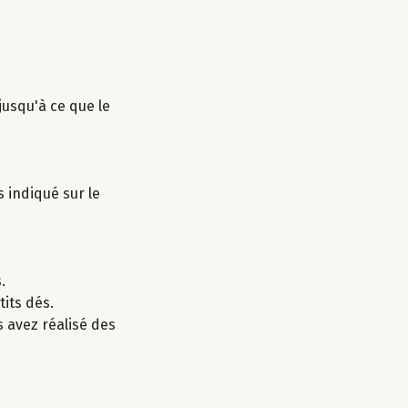
jusqu'à ce que le
s indiqué sur le
.
tits dés.
s avez réalisé des