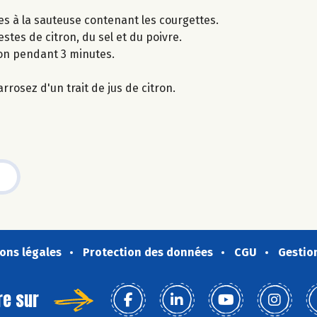
-les à la sauteuse contenant les courgettes.
stes de citron, du sel et du poivre.
ion pendant 3 minutes.
rrosez d'un trait de jus de citron.
ons légales
Protection des données
CGU
Gestio
re sur