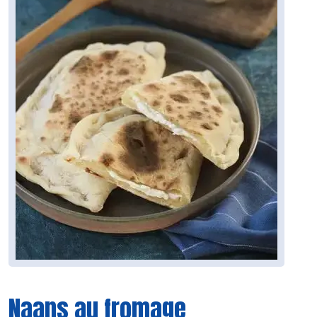
Naans au fromage