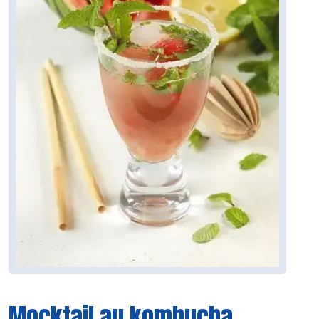
Mocktail au kombucha