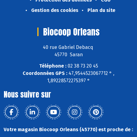
Gestion des cookies
Plan du site
Biocoop Orleans
40 rue Gabriel Debacq
45770 Saran
Téléphone :
02 38 73 20 45
Coordonnées GPS :
47,9544523067712 ° ,
1,89228572275397 °
Nous suivre sur
Votre magasin Biocoop Orleans (45770) est proche de :