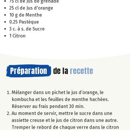
75 cl de Jus de grenade
25 cl de Jus d'orange
10 g de Menthe
0.25 Pastèque
3 c. à s. de Sucre
1 Citron
Préparation
de la
recette
Mélanger dans un pichet le jus d’orange, le
kombucha et les feuilles de menthe hachées.
Réserver au frais pendant 30 min.
Au moment de servir, mettre le sucre dans une
assiette creuse et le jus de citron dans une autre.
Tremper le rebord de chaque verre dans le citron