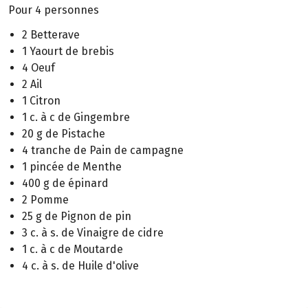
Pour 4 personnes
2 Betterave
1 Yaourt de brebis
4 Oeuf
2 Ail
1 Citron
1 c. à c de Gingembre
20 g de Pistache
4 tranche de Pain de campagne
1 pincée de Menthe
400 g de épinard
2 Pomme
25 g de Pignon de pin
3 c. à s. de Vinaigre de cidre
1 c. à c de Moutarde
4 c. à s. de Huile d'olive