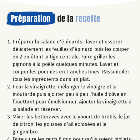
Préparation
de la
recette
Préparer la salade d'épinards : laver et essorer
délicatement les feuilles d'épinard puis les couper
en 2 en ôtant la tige centrale. Faire griller les
pignons à la poêle quelques minutes. Laver et
couper les pommes en tranches fines. Rassembler
tous les ingrédients dans un plat.
Pour la vinaigrette, mélanger le vinaigre et la
moutarde puis ajouter peu à peu l'huile d'olive en
fouettant pour émulsionner. Ajouter la vinaigrette à
la salade et réserver.
Mixer les betteraves avec le yaourt de brebis, le jus
de citron, les gousses d'ail écrasées et le
gingembre.
Faire cuire les œufs 6 min pour qu'ils soient mollets