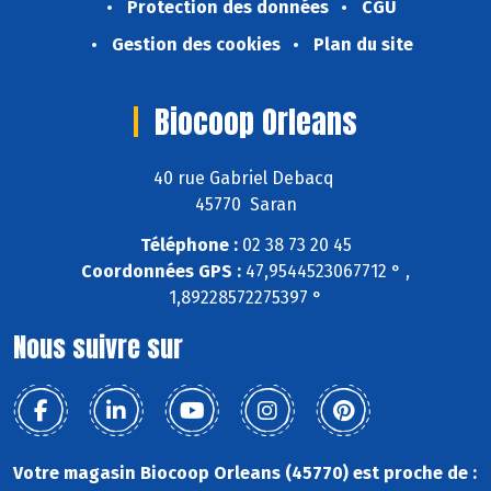
Protection des données
CGU
Gestion des cookies
Plan du site
Biocoop Orleans
40 rue Gabriel Debacq
45770 Saran
Téléphone :
02 38 73 20 45
Coordonnées GPS :
47,9544523067712 ° ,
1,89228572275397 °
Nous suivre sur
Votre magasin Biocoop Orleans (45770) est proche de :