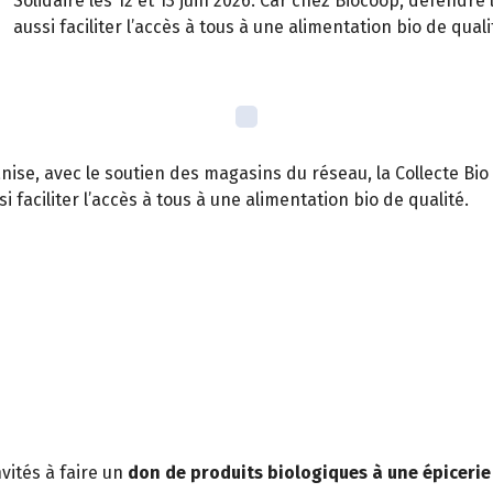
Solidaire les 12 et 13 juin 2026. Car chez Biocoop, défendre
aussi faciliter l’accès à tous à une alimentation bio de quali
ise, avec le soutien des magasins du réseau, la Collecte Bio S
 faciliter l’accès à tous à une alimentation bio de qualité.
vités à faire un
don de produits biologiques à une épicerie 