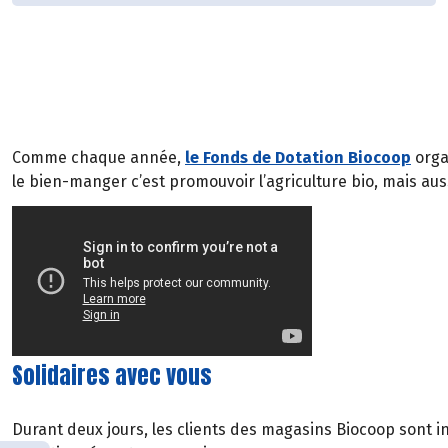
Comme chaque année,
le Fonds de Dotation Biocoop
organ
le bien-manger c’est promouvoir l’agriculture bio, mais aussi
Solidaires avec vous
Durant deux jours, les clients des magasins Biocoop sont in