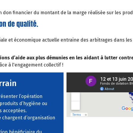
 don financier du montant de la marge réalisée sur les produ
on de qualité.
sociale et économique actuelle entraine des arbitrages dans 
ons d’aide aux plus démunies en les aidant à lutter contre
ce à l'engagement collectif !
rrain
ésenter l’opération
 produits d’hygiène ou
s acceptées.
se chargent d’organisation
ion bénéficiaire du