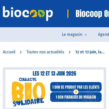
Biocoop O
Le magasin
Agen
Accueil
Toutes nos actualités
12 et 13 juin, la...