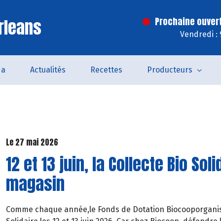
rleans
Prochaine ouver
Vendredi :
da
Actualités
Recettes
Producteurs
Le 27 mai 2026
12 et 13 juin, la Collecte Bio So
magasin
Comme chaque année,le Fonds de Dotation Biocooporganise,