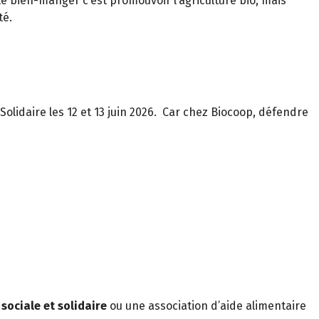
 le bien-manger c’est promouvoir l’agriculture bio, mais
té.
olidaire les 12 et 13 juin 2026.
Car chez Biocoop, défendre
sociale et solidaire
ou une association d’aide alimentaire