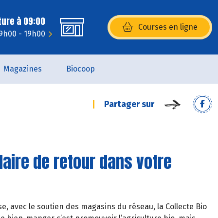
ture à 09:00
Courses en ligne
(s’ouvre dans une nouvelle fenêtr
 9h00 - 19h00
Magazines
Biocoop
Partager sur
lidaire de retour dans votre
 avec le soutien des magasins du réseau, la Collecte Bio