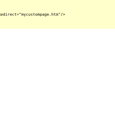
edirect="mycustompage.htm"/>
