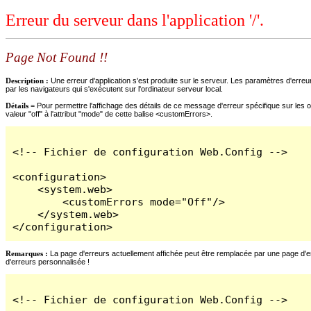
Erreur du serveur dans l'application '/'.
Page Not Found !!
Description :
Une erreur d'application s'est produite sur le serveur. Les paramètres d'erreur
par les navigateurs qui s'exécutent sur l'ordinateur serveur local.
Détails =
Pour permettre l'affichage des détails de ce message d'erreur spécifique sur les o
valeur "off" à l'attribut "mode" de cette balise <customErrors>.
<!-- Fichier de configuration Web.Config -->

<configuration>

    <system.web>

        <customErrors mode="Off"/>

    </system.web>

</configuration>
Remarques :
La page d'erreurs actuellement affichée peut être remplacée par une page d'erre
d'erreurs personnalisée !
<!-- Fichier de configuration Web.Config -->
