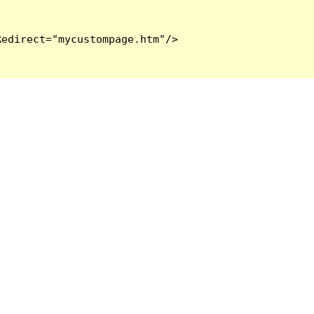
edirect="mycustompage.htm"/>
