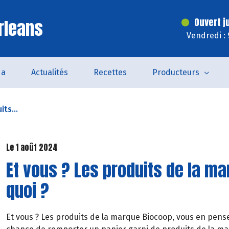
rleans
Ouvert j
Vendredi :
da
Actualités
Recettes
Producteurs
its...
Le 1 août 2024
Et vous ? Les produits de la m
quoi ?
Et vous ? Les produits de la marque Biocoop, vous en pens