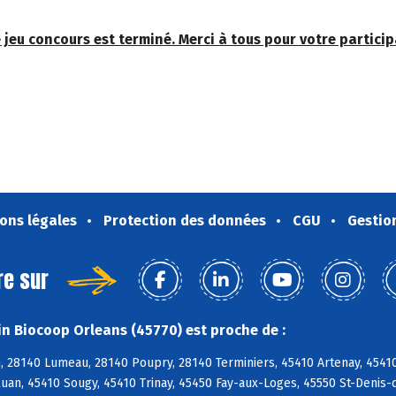
 jeu concours est terminé. Merci à tous pour votre particip
ons légales
Protection des données
CGU
Gestio
re sur
n Biocoop Orleans (45770) est proche de :
28140 Lumeau, 28140 Poupry, 28140 Terminiers, 45410 Artenay, 45410 B
uan, 45410 Sougy, 45410 Trinay, 45450 Fay-aux-Loges, 45550 St-Denis-