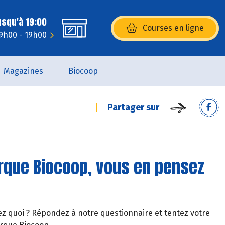
usqu'à 19:00
Courses en ligne
(s’ouvre dans une nouvelle fenêtr
 9h00 - 19h00
Magazines
Biocoop
Partager sur
arque Biocoop, vous en pensez
ez quoi ? Répondez à notre questionnaire et tentez votre