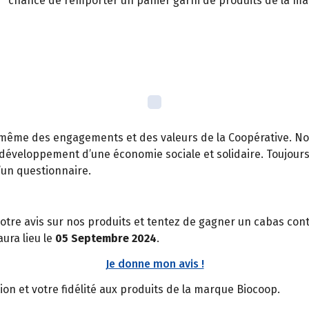
chance de remporter un panier garni de produits de la ma
 même des engagements et des valeurs de la Coopérative. No
 développement d’une économie sociale et solidaire. Toujours
’un questionnaire.
otre avis sur nos produits et tentez de gagner un cabas con
aura lieu le
05 Septembre 2024
.
Je donne mon avis !
on et votre fidélité aux produits de la marque Biocoop.