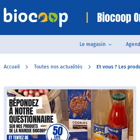
Biocoop O
Le magasin
Agen
Accueil
Toutes nos actualités
Et vous ? Les produ