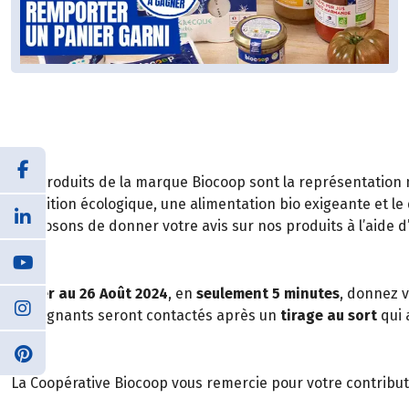
Les produits de la marque Biocoop sont la représentation
transition écologique, une alimentation bio exigeante et le
proposons de donner votre avis sur nos produits à l’aide d
Du
1er au 26 Août 2024
, en
seulement 5 minutes
, donnez v
50 gagnants seront contactés après un
tirage au sort
qui 
La Coopérative Biocoop vous remercie pour votre contributi