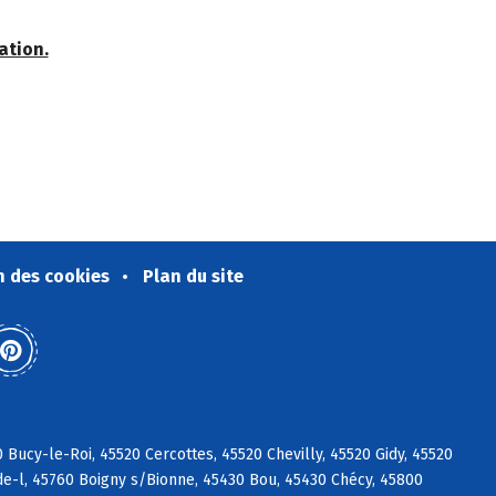
ation.
n des cookies
Plan du site
ucy-le-Roi, 45520 Cercottes, 45520 Chevilly, 45520 Gidy, 45520
de-l, 45760 Boigny s/Bionne, 45430 Bou, 45430 Chécy, 45800