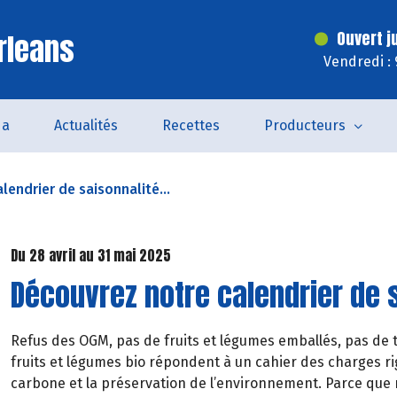
rleans
Ouvert j
Vendredi :
da
Actualités
Recettes
Producteurs
lendrier de saisonnalité...
Du 28 avril au 31 mai 2025
Découvrez notre calendrier de 
Refus des OGM, pas de fruits et légumes emballés, pas de t
fruits et légumes bio répondent à un cahier des charges rig
carbone et la préservation de l’environnement. Parce que 