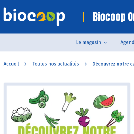
Biocoop O
Le magasin
Agen
Accueil
Toutes nos actualités
Découvrez notre ca