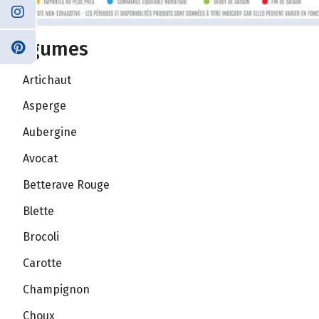
Légumes
Artichaut
Asperge
Aubergine
Avocat
Betterave Rouge
Blette
Brocoli
Carotte
Champignon
Choux