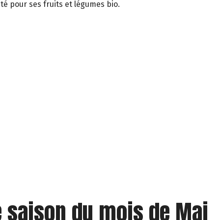
té pour ses fruits et légumes bio.
e saison du mois de Mai