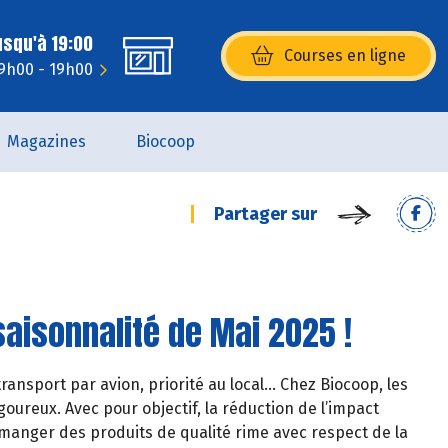
usqu'à 19:00
Courses en ligne
(s’ouvre dans une nouvelle fenêtr
 9h00 - 19h00
Magazines
Biocoop
Partager sur
saisonnalité de Mai 2025 !
ransport par avion, priorité au local… Chez Biocoop, les
oureux. Avec pour objectif, la réduction de l’impact
manger des produits de qualité rime avec respect de la