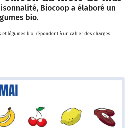
isonnalité, Biocoop a élaboré un
égumes bio.
its et légumes bio répondent à un cahier des charges