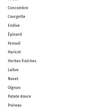
Concombre
Courgette
Endive
Épinard
Fenouil
Haricot
Herbes fraîches
Laitue
Navet
Oignon
Patate douce
Poireau