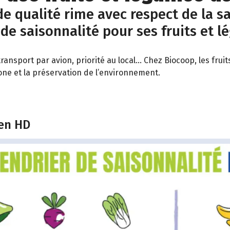
e qualité rime avec respect de la sa
 de saisonnalité pour ses fruits et l
ransport par avion, priorité au local… Chez Biocoop, les fru
bone et la préservation de l’environnement.
 en HD