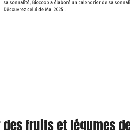
saisonnalité, Biocoop a élaboré un calendrier de saisonnali
Découvrez celui de Mai 2025 !
r des fruits et légumes d